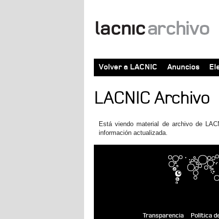
Volver a LACNIC
Anuncios
El
LACNIC Archivo
Está viendo material de archivo de LACN
información actualizada.
Transparencia
Política d